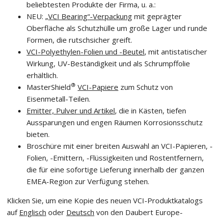
beliebtesten Produkte der Firma, u. a.:
NEU:
„VCI Bearing“-Verpackung
mit geprägter
Oberfläche als Schutzhülle um große Lager und runde
Formen, die rutschsicher greift.
VCI-Polyethylen-Folien und -Beutel
, mit antistatischer
Wirkung, UV-Beständigkeit und als Schrumpffolie
erhältlich.
®
MasterShield
VCI-Papiere
zum Schutz von
Eisenmetall-Teilen.
Emitter, Pulver und Artikel
, die in Kästen, tiefen
Aussparungen und engen Räumen Korrosionsschutz
bieten.
Broschüre mit einer breiten Auswahl an VCI-Papieren, -
Folien, -Emittern, -Flüssigkeiten und Rostentfernern,
die für eine sofortige Lieferung innerhalb der ganzen
EMEA-Region zur Verfügung stehen.
Klicken Sie, um eine Kopie des neuen VCI-Produktkatalogs
auf
Englisch
oder
Deutsch
von den Daubert Europe-