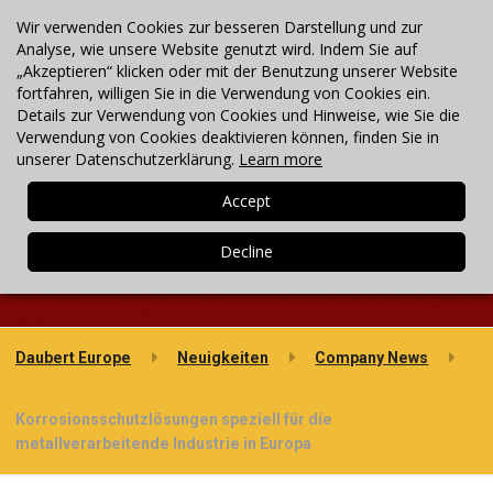
Wir verwenden Cookies zur besseren Darstellung und zur
Kontakt
Suchen
+49 (0711) 3403 5840
Neuigkeiten/Blog
Analyse, wie unsere Website genutzt wird. Indem Sie auf
„Akzeptieren“ klicken oder mit der Benutzung unserer Website
fortfahren, willigen Sie in die Verwendung von Cookies ein.
MENU
Details zur Verwendung von Cookies und Hinweise, wie Sie die
Verwendung von Cookies deaktivieren können, finden Sie in
unserer Datenschutzerklärung.
Learn more
Neuigkeiten
Daubert Europe
Neuigkeiten
Company News
Korrosionsschutzlösungen speziell für die
metallverarbeitende Industrie in Europa