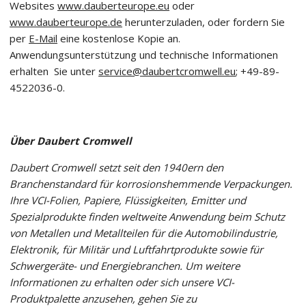
Websites
www.dauberteurope.eu
oder
www.dauberteurope.de
herunterzuladen, oder fordern Sie
per
E-Mail
eine kostenlose Kopie an.
Anwendungsunterstützung und technische Informationen
erhalten Sie unter
service@daubertcromwell.eu
; +49-89-
4522036-0.
Über Daubert Cromwell
Daubert Cromwell setzt seit den 1940ern den
Branchenstandard für korrosionshemmende Verpackungen.
Ihre VCI-Folien, Papiere, Flüssigkeiten, Emitter und
Spezialprodukte finden weltweite Anwendung beim Schutz
von Metallen und Metallteilen für die Automobilindustrie,
Elektronik, für Militär und Luftfahrtprodukte sowie für
Schwergeräte- und Energiebranchen. Um weitere
Informationen zu erhalten oder sich unsere VCI-
Produktpalette anzusehen, gehen Sie zu